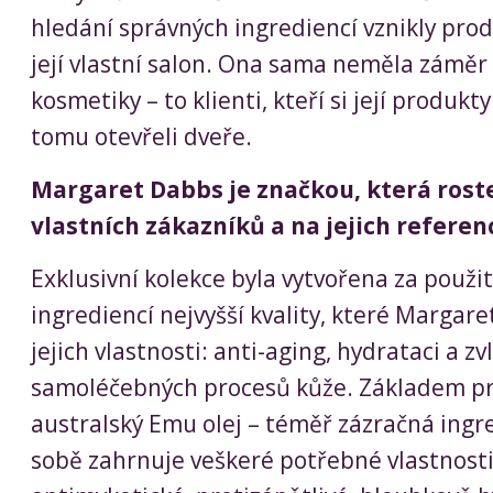
hledání správných ingrediencí vznikly pro
její vlastní salon. Ona sama neměla zámě
kosmetiky – to klienti, kteří si její produkty 
tomu otevřeli dveře.
Margaret Dabbs je značkou, která roste
vlastních zákazníků a na jejich referen
Exklusivní kolekce byla vytvořena za použit
ingrediencí nejvyšší kvality, které Margare
jejich vlastnosti: anti-aging, hydrataci a 
samoléčebných procesů kůže. Základem pr
australský Emu olej – téměř zázračná ingre
sobě zahrnuje veškeré potřebné vlastnosti 