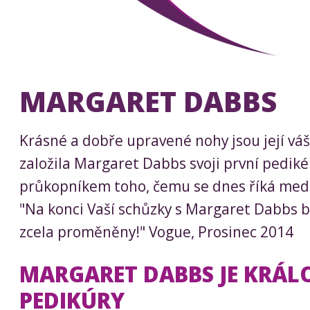
MARGARET DABBS
Krásné a dobře upravené nohy jsou její váš
založila Margaret Dabbs svoji první pedikér
průkopníkem toho, čemu se dnes říká medi
"Na konci Vaší schůzky s Margaret Dabbs 
zcela proměněny!" Vogue, Prosinec 2014
MARGARET DABBS JE KRÁ
PEDIKÚRY