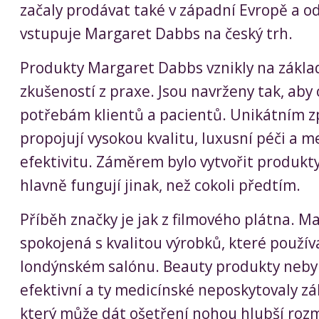
začaly prodávat také v západní Evropě a o
vstupuje Margaret Dabbs na český trh.
Produkty Margaret Dabbs vznikly na základ
zkušeností z praxe. Jsou navrženy tak, aby
potřebám klientů a pacientů. Unikátním
propojují vysokou kvalitu, luxusní péči a 
efektivitu. Záměrem bylo vytvořit produkty
hlavně fungují jinak, než cokoli předtím.
Příběh značky je jak z filmového plátna. M
spokojená s kvalitou výrobků, které použív
londýnském salónu. Beauty produkty neby
efektivní a ty medicínské neposkytovaly zá
který může dát ošetření nohou hlubší rozm